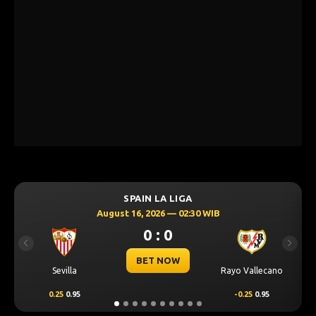
SPAIN LA LIGA
SPA
st 16, 2026 — 02:30 WIB
August 16,
0 : 0
Previous
Next
BET NOW
B
Rayo Vallecano
Alaves
-0.25
0.95
0.00
0.62