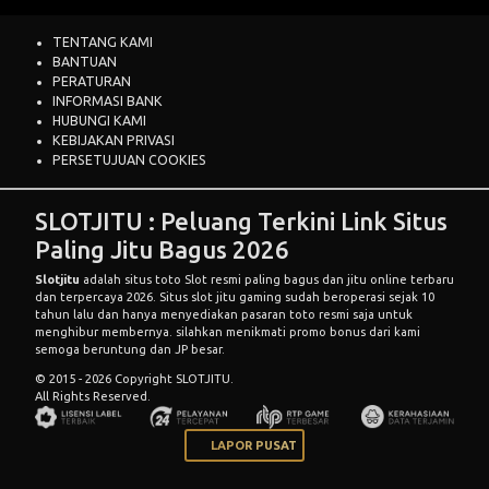
TENTANG KAMI
BANTUAN
PERATURAN
INFORMASI BANK
HUBUNGI KAMI
KEBIJAKAN PRIVASI
PERSETUJUAN COOKIES
SLOTJITU : Peluang Terkini Link Situs
Paling Jitu Bagus 2026
Slotjitu
adalah situs toto Slot resmi paling bagus dan jitu online terbaru
dan terpercaya 2026. Situs slot jitu gaming sudah beroperasi sejak 10
tahun lalu dan hanya menyediakan pasaran toto resmi saja untuk
menghibur membernya. silahkan menikmati promo bonus dari kami
semoga beruntung dan JP besar.
© 2015 - 2026 Copyright SLOTJITU.
All Rights Reserved.
LAPOR PUSAT