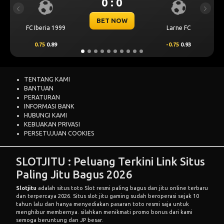
0 : 0
Previous
Next
BET NOW
FC Iberia 1999
Larne FC
0.75
0.89
-0.75
0.93
TENTANG KAMI
BANTUAN
PERATURAN
INFORMASI BANK
HUBUNGI KAMI
KEBIJAKAN PRIVASI
PERSETUJUAN COOKIES
SLOTJITU : Peluang Terkini Link Situs
Paling Jitu Bagus 2026
Slotjitu
adalah situs toto Slot resmi paling bagus dan jitu online terbaru
dan terpercaya 2026. Situs slot jitu gaming sudah beroperasi sejak 10
tahun lalu dan hanya menyediakan pasaran toto resmi saja untuk
menghibur membernya. silahkan menikmati promo bonus dari kami
semoga beruntung dan JP besar.