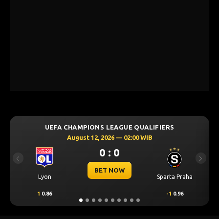
S LEAGUE QUALIFIERS
UEFA CHAMPIONS LEA
 2026 — 02:00 WIB
August 12, 2026 
0 : 0
0 : 
Previous
Next
ET NOW
BET N
Sparta Praha
SK Sturm Graz
-1
0.96
-0.5
0.95