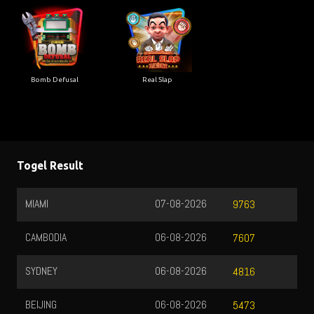
Bomb Defusal
Real Slap
Togel Result
MIAMI
07-08-2026
9763
CAMBODIA
06-08-2026
7607
SYDNEY
06-08-2026
4816
BEIJING
06-08-2026
5473