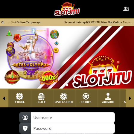
s Slot Online Terpercaya
Selamat datang di SLOTJITU Situs Slot Online Terpercaya
TOGEL
SLOT
LIVE CASINO
SPORT
ARCADE
SABU