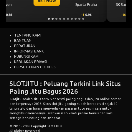
BET NOW
SK Sturm Graz
Fenerbahce
-0.5
0.95
0.5
0.87
TENTANG KAMI
BANTUAN
PERATURAN
INFORMASI BANK
HUBUNGI KAMI
KEBIJAKAN PRIVASI
PERSETUJUAN COOKIES
SLOTJITU : Peluang Terkini Link Situs
Paling Jitu Bagus 2026
Slotjitu
adalah situs toto Slot resmi paling bagus dan jitu online terbaru
dan terpercaya 2026. Situs slot jitu gaming sudah beroperasi sejak 10
tahun lalu dan hanya menyediakan pasaran toto resmi saja untuk
menghibur membernya. silahkan menikmati promo bonus dari kami
semoga beruntung dan JP besar.
© 2015 - 2026 Copyright SLOTJITU.
All Rights Reserved.