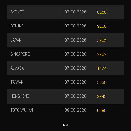
SYDNEY
07-08-2026
HON
0158
BEIJING
07-08-2026
SYD
9108
JAPAN
07-08-2026
3965
SINGAPORE
07-08-2026
7907
ALMADA
07-08-2026
1474
TAIWAN
07-08-2026
5838
HONGKONG
07-08-2026
9943
TOTO WUHAN
08-08-2026
6989